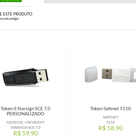
E ESTE PRODUTO
ara um amigo
Token-S Starsign SCE 7.0
Token-Safenet 5110
PERSONALIZADO
SAFENET
GIESECKE + DEVRIENT
5110
R$ 58,90
STARSIGN SCE 7.0
R$ 59,90