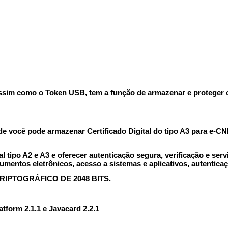
im como o Token USB, tem a função de armazenar e proteger o Ce
de você pode armazenar Certificado Digital do tipo A3 para e-CN
al tipo A2 e A3 e oferecer autenticação segura, verificação e se
ocumentos eletrônicos, acesso a sistemas e aplicativos, autentica
IPTOGRÁFICO DE 2048 BITS.
tform 2.1.1 e Javacard 2.2.1