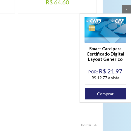
R$ 64,60
>
Smart Card para
Certificado Digital
Layout Generico
R$
21,97
POR:
R$ 19,77 à vista
Comprar