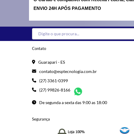
ENVIO 24H APÓS PAGAMENTO
Contato
Guarapari - ES
contato@esptecnologia.com.br
(27) 3361-0399
(27) 99826-8166
De segunda a sexta das 9:00 as 18:00
Segurança