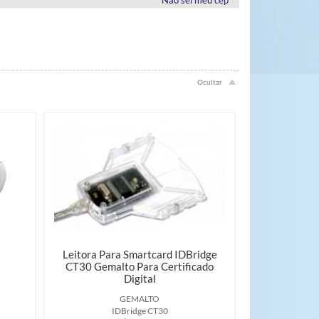
Leitora Para Smartcard IDBridge
CT30 Gemalto Para Certificado
Digital
GEMALTO
IDBridge CT30