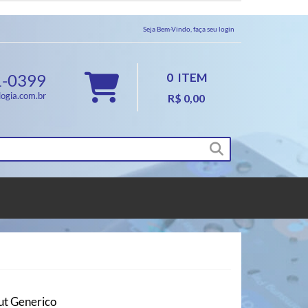
Seja Bem-Vindo, faça seu login
1-0399
0
ITEM
ogia.com.br
R$ 0,00
ut Generico