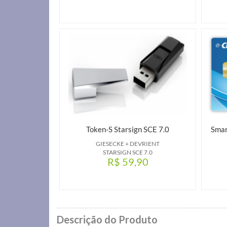
Token-S Starsign SCE 7.0
Smar
GIESECKE + DEVRIENT
STARSIGN SCE 7.0
R$ 59,90
Descrição do Produto