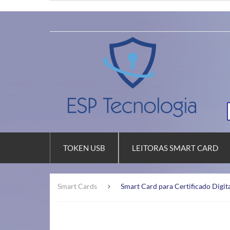
TOKEN USB
LEITORAS SMART CARD
Smart Cards
Smart Card para Certificado Digit