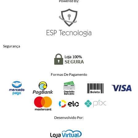
Powered By:
Segurança
Formas De Pagamento
Desenvolvido Por: