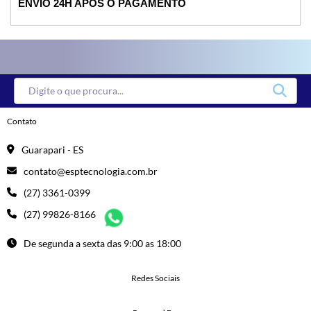
ENVIO 24H APÓS O PAGAMENTO
Contato
Guarapari - ES
contato@esptecnologia.com.br
(27) 3361-0399
(27) 99826-8166
De segunda a sexta das 9:00 as 18:00
Redes Sociais